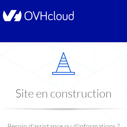
Site en construction
Besoin d'assistance ou d'informations ?